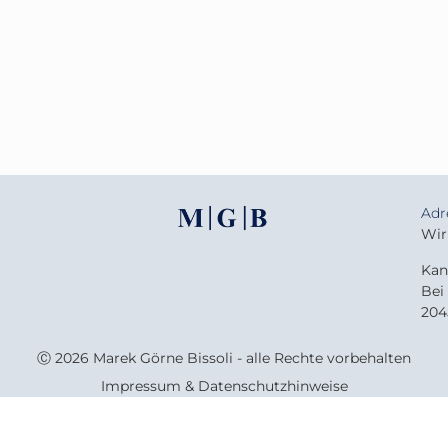
Adr
Wir
Kan
Bei
204
Ⓒ 2026 Marek Görne Bissoli - alle Rechte vorbehalten
Impressum & Datenschutzhinweise